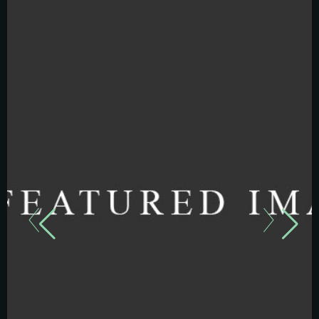
CHICKEN FILE Lorem ipsum dolo