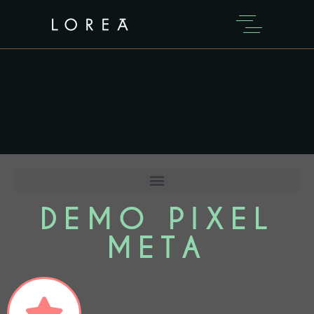
DEMO PIXEL
META