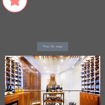
RESERVAR
Haz clic aquí
Etiqueta