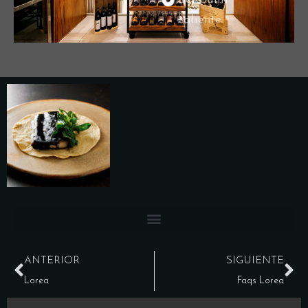
del punti
caliente
ANTERIOR
SIGUIENTE
Lorea
Faqs Lorea