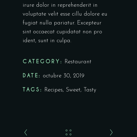
irure dolor in reprehenderit in
voluptate velit esse cillu dolore eu
fugiat nulla pariatur. Excepteur
sint occaecat cupidatat non pro
ident, sunt in culpa.
CATEGORY:
Restaurant
DATE:
octubre 30, 2019
TAGS:
Recipes
,
Sweet
,
Tasty