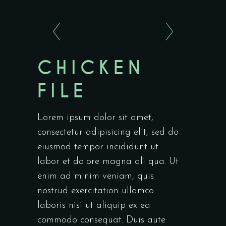
CHICKEN
FILE
Lorem ipsum dolor sit amet,
consectetur adipisicing elit, sed do
eiusmod tempor incididunt ut
labor et dolore magna ali qua. Ut
enim ad minim veniam, quis
nostrud exercitation ullamco
laboris nisi ut aliquip ex ea
commodo consequat. Duis aute