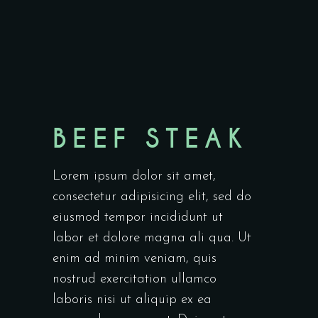
BEEF STEAK
Lorem ipsum dolor sit amet,
consectetur adipisicing elit, sed do
eiusmod tempor incididunt ut
labor et dolore magna ali qua. Ut
enim ad minim veniam, quis
nostrud exercitation ullamco
laboris nisi ut aliquip ex ea