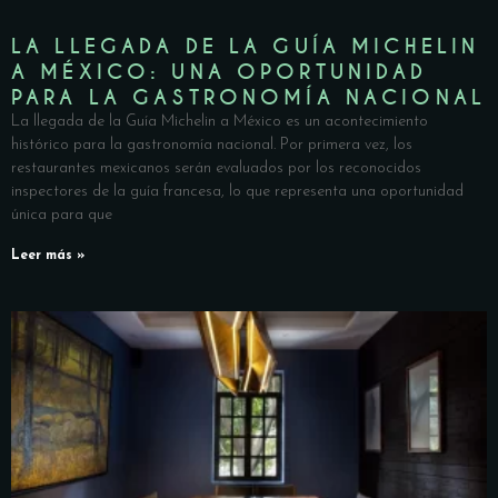
LA LLEGADA DE LA GUÍA MICHELIN
A MÉXICO: UNA OPORTUNIDAD
PARA LA GASTRONOMÍA NACIONAL
La llegada de la Guía Michelin a México es un acontecimiento
histórico para la gastronomía nacional. Por primera vez, los
restaurantes mexicanos serán evaluados por los reconocidos
inspectores de la guía francesa, lo que representa una oportunidad
única para que
Leer más »