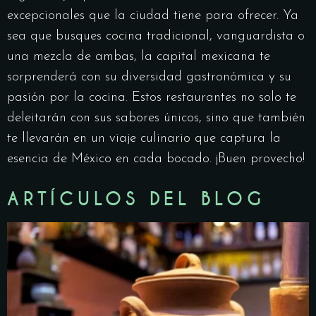
excepcionales que la ciudad tiene para ofrecer. Ya
sea que busques cocina tradicional, vanguardista o
una mezcla de ambas, la capital mexicana te
sorprenderá con su diversidad gastronómica y su
pasión por la cocina. Estos restaurantes no solo te
deleitarán con sus sabores únicos, sino que también
te llevarán en un viaje culinario que captura la
esencia de México en cada bocado. ¡Buen provecho!
ARTÍCULOS DEL BLOG