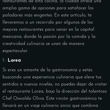
restaurantes de alta cocina, la ciudad ofrece una
amplia gama de opciones para satisfacer los
paladares más exigentes. En este artículo, te
llevaremos a un recorrido por algunos de los
mejores restaurantes para cenar en la capital
mexicana, donde la pasión por la comida y la
creatividad culinaria se unen de manera
espectacular.
1.-
Lorea
Si eres un amante de la gastronomía y estás
buscando una experiencia culinaria que eleve tus
sentidos a nuevos niveles, no puedes dejar de visitar
el restaurante Lorea, bajo la dirección del talentoso
Chef Oswaldo Oliva. Este rincón gastronómico te
llevará en un viaje culinario único que combina