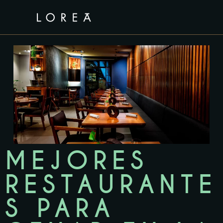
MEJORES
RESTAURANTE
S PARA