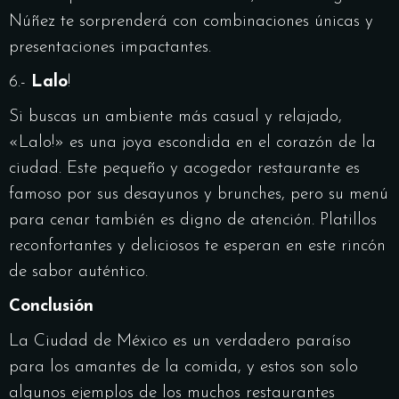
Núñez te sorprenderá con combinaciones únicas y
presentaciones impactantes.
6.-
Lalo
!
Si buscas un ambiente más casual y relajado,
«Lalo!» es una joya escondida en el corazón de la
ciudad. Este pequeño y acogedor restaurante es
famoso por sus desayunos y brunches, pero su menú
para cenar también es digno de atención. Platillos
reconfortantes y deliciosos te esperan en este rincón
de sabor auténtico.
Conclusión
La Ciudad de México es un verdadero paraíso
para los amantes de la comida, y estos son solo
algunos ejemplos de los muchos restaurantes