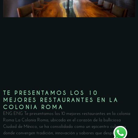
TE PRESENTAMOS LOS 10
MEJORES RESTAURANTES EN LA
COLONIA ROMA
ENG ENG Te presentamos los 10 mejores restaurantes en la colonia
Roma La Colonia Roma, ubicada en el corazón de la bulliciosa
Ciudad de México, se ha consolidado como un epicentro culinario
donde convergen tradición, innovación y sabores que despiertan