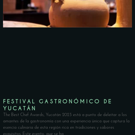
FESTIVAL GASTRONÓMICO DE
YUCATÁN
The Best Chef Awards, Yucatán 2023 está a punto de deleitar a los
amantes de la gastronomía con una experiencia única que captura la
esencia culinaria de esta región rica en tradiciones y sabores
exquisitos. Este evento, que se ha