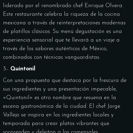
liderado por el renombrado chef Enrique Olvera.
Este restaurante celebra la riqueza de la cocina
mexicana a través de reinterpretaciones modernas
de platillos clásicos. Su menú degustación es una
experiencia sensorial que te llevará a un viaje a
través de los sabores auténticos de México,
combinados con técnicas vanguardistas.
3.-
Quintonil
Con una propuesta que destaca por la frescura de
sus ingredientes y una presentación impecable,
«Quintonil» es otro nombre que resuena en la
escena gastronómica de la ciudad. El chef Jorge
Vallejo se inspira en los ingredientes locales y
temporada para crear platos vibrantes que
sorprenden y deleitan a los comensales.